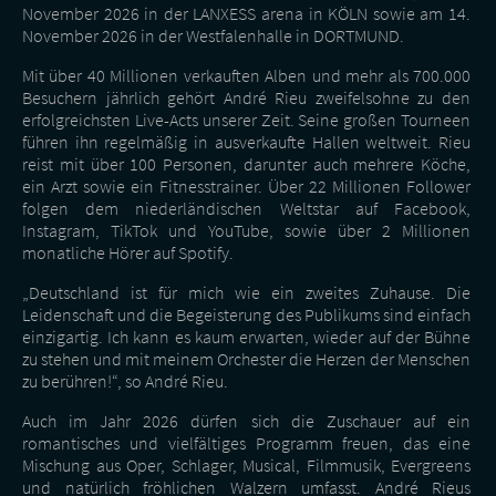
November 2026 in der LANXESS arena in KÖLN sowie am 14.
November 2026 in der Westfalenhalle in DORTMUND.
Mit über 40 Millionen verkauften Alben und mehr als 700.000
Besuchern jährlich gehört André Rieu zweifelsohne zu den
erfolgreichsten Live-Acts unserer Zeit. Seine großen Tourneen
führen ihn regelmäßig in ausverkaufte Hallen weltweit. Rieu
reist mit über 100 Personen, darunter auch mehrere Köche,
ein Arzt sowie ein Fitnesstrainer. Über 22 Millionen Follower
folgen dem niederländischen Weltstar auf Facebook,
Instagram, TikTok und YouTube, sowie über 2 Millionen
monatliche Hörer auf Spotify.
„Deutschland ist für mich wie ein zweites Zuhause. Die
Leidenschaft und die Begeisterung des Publikums sind einfach
einzigartig. Ich kann es kaum erwarten, wieder auf der Bühne
zu stehen und mit meinem Orchester die Herzen der Menschen
zu berühren!“, so André Rieu.
Auch im Jahr 2026 dürfen sich die Zuschauer auf ein
romantisches und vielfältiges Programm freuen, das eine
Mischung aus Oper, Schlager, Musical, Filmmusik, Evergreens
und natürlich fröhlichen Walzern umfasst. André Rieus