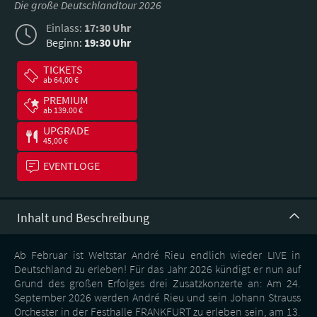
Die große Deutschlandtour 2026
Einlass:
17:30 Uhr
Beginn:
19:30 Uhr
TICKETS
ab 64,00 €
PREMIUM
ab 139.00 €
UPGRADE
45,00 €
EVENTLOGE
Inhalt und Beschreibung
Ab Februar ist Weltstar André Rieu endlich wieder LIVE in
Deutschland zu erleben! Für das Jahr 2026 kündigt er nun auf
Grund des großen Erfolges drei Zusatzkonzerte an: Am 24.
September 2026 werden André Rieu und sein Johann Strauss
Orchester in der Festhalle FRANKFURT zu erleben sein, am 13.