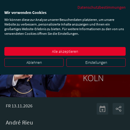
Datenschutzbestimmungen
Wir verwenden Cookies
Wir können diese zur Analyse unserer Besucherdaten platzieren, um unsere
Website zu verbessern, personalisierte Inhalte anzuzeigen und Ihnen ein
großartiges Website-Erlebnis zu bieten. Für weitere Informationen zu den von uns
verwendeten Cookies öffnen Sie die Einstellungen.
Alle akzeptieren
Ablehnen
Einstellungen
FR 13.11.2026
André Rieu