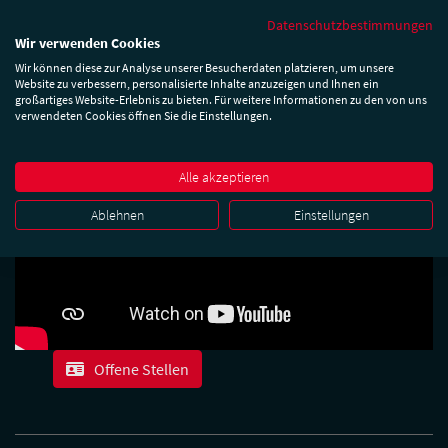
Datenschutzbestimmungen
Wir verwenden Cookies
Wir können diese zur Analyse unserer Besucherdaten platzieren, um unsere
Website zu verbessern, personalisierte Inhalte anzuzeigen und Ihnen ein
großartiges Website-Erlebnis zu bieten. Für weitere Informationen zu den von uns
verwendeten Cookies öffnen Sie die Einstellungen.
Alle akzeptieren
Ablehnen
Einstellungen
Offene Stellen