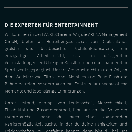
DIE EXPERTEN FÜR ENTERTAINMENT
Willkommen in der LANXESS arena. Wir, die ARENA Management
GmbH, bieten als Betreibergesellschaft von Deutschlands
größter und bestbesuchter Multifunktionsarena, ein
einzigartiges Arbeitsumfeld, das von aufregenden
Veranstaltungen, erstklassigen Künstler:innen und spannenden
Sportevents geprägt ist. Unsere Arena ist nicht nur ein Ort, an
dem Weltstars wie Elton John, Metallica und Billie Eilish die
Bühne betreten, sondern auch ein Zentrum für unvergessliche
Momente und lebenslange Erinnerungen.
Unser Leitbild, geprägt von Leidenschaft, Menschlichkeit,
Flexibilität und Zusammenarbeit, führt uns an die Spitze der
Eventbranche. Wenn du nach einer spannenden
Karrieremöglichkeit suchst, in der du deine Fähigkeiten und
Leidenschaften voll entfalten kannst, dann bist du bei uns