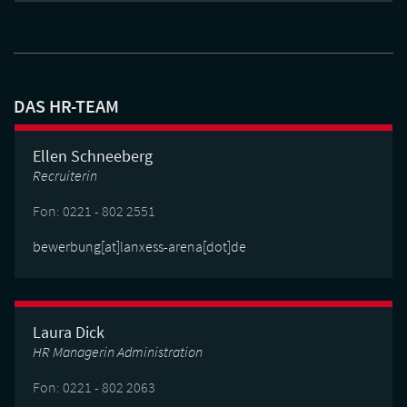
DAS HR-TEAM
Ellen Schneeberg
Recruiterin
Fon: 0221 - 802 2551
bewerbung[at]lanxess-arena[dot]de
Laura Dick
HR Managerin Administration
Fon: 0221 - 802 2063