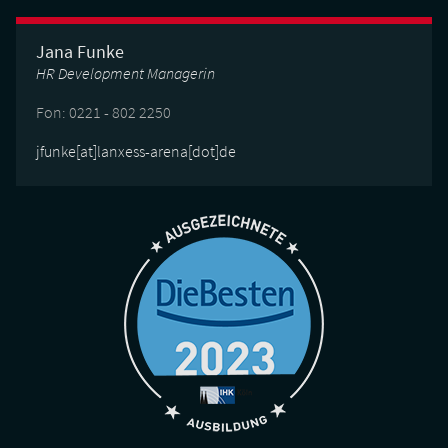
Jana Funke
HR Development Managerin
Fon: 0221 - 802 2250
jfunke[at]lanxess-arena[dot]de