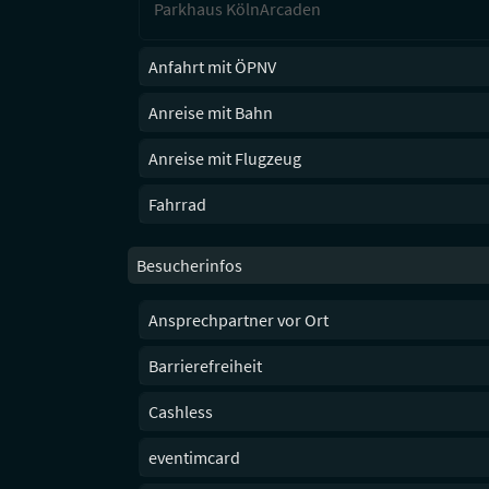
Parkhaus KölnArcaden
Anfahrt mit ÖPNV
Anreise mit Bahn
Anreise mit Flugzeug
Fahrrad
Besucherinfos
Ansprechpartner vor Ort
Barrierefreiheit
Cashless
eventimcard