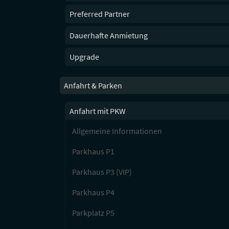
Preferred Partner
Dauerhafte Anmietung
Upgrade
Anfahrt & Parken
Anfahrt mit PKW
Allgemeine Informationen
Parkhaus P1
Parkhaus P3 (VIP)
Parkhaus P4
Parkplatz P5