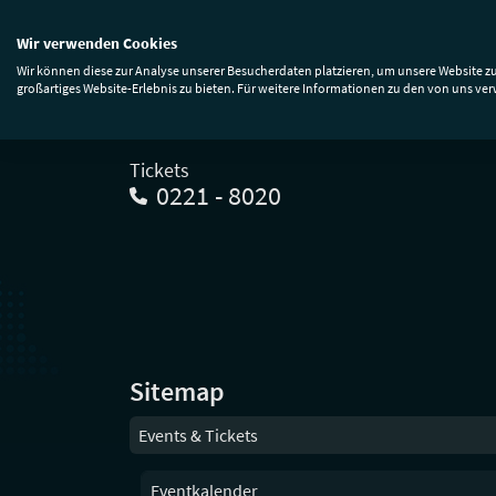
Wir verwenden Cookies
Events & Tickets
Premium
Anfa
Wir können diese zur Analyse unserer Besucherdaten platzieren, um unsere Website zu
großartiges Website-Erlebnis zu bieten. Für weitere Informationen zu den von uns ve
Tickets
0221 - 8020
Sitemap
Events & Tickets
Eventkalender