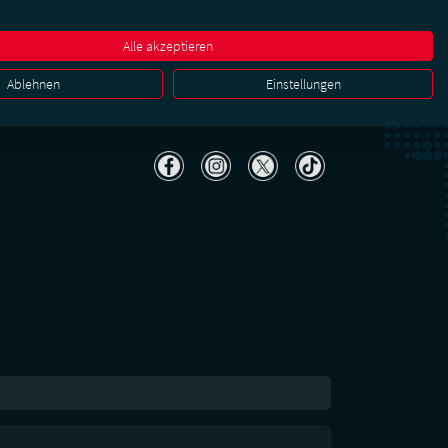
r
Karriere & Jobs
FAQ
Kontakt
Media & PR
Alle akzeptieren
ena
Business
Ablehnen
Einstellungen