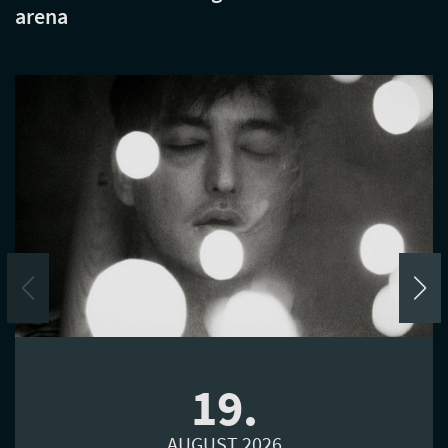
arena
19.
AUGUST 2026