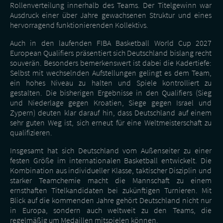
Rollenverteilung innerhalb des Teams. Der Titelgewinn war
Ausdruck einer über Jahre gewachsenen Struktur und eines
hervorragend funktionierenden Kollektivs.
Auch in den laufenden FIBA Basketball World Cup 2027
European Qualifiers präsentiert sich Deutschland bislang recht
souverän. Besonders bemerkenswert ist dabei die Kadertiefe:
Selbst mit wechselnden Aufstellungen gelingt es dem Team,
ein hohes Niveau zu halten und Spiele kontrolliert zu
gestalten. Die bisherigen Ergebnisse in den Qualifiers (Sieg
und Niederlage gegen Kroatien, Siege gegen Israel und
Zypern) deuten klar darauf hin, dass Deutschland auf einem
sehr guten Weg ist, sich erneut für eine Weltmeisterschaft zu
qualifizieren.
Insgesamt hat sich Deutschland vom Außenseiter zu einer
festen Größe im internationalen Basketball entwickelt. Die
Kombination aus individueller Klasse, taktischer Disziplin und
starker Teamchemie macht die Mannschaft zu einem
ernsthaften Titelkandidaten bei zukünftigen Turnieren. Mit
Blick auf die kommenden Jahre gehört Deutschland nicht nur
in Europa, sondern auch weltweit zu den Teams, die
regelmäßig um Medaillen mitspielen können.