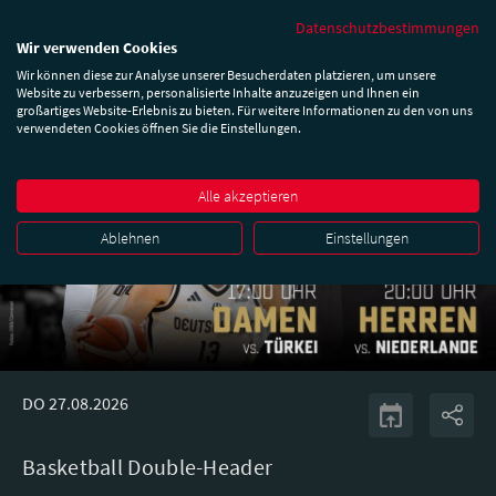
Datenschutzbestimmungen
Wir verwenden Cookies
Wir können diese zur Analyse unserer Besucherdaten platzieren, um unsere
Website zu verbessern, personalisierte Inhalte anzuzeigen und Ihnen ein
großartiges Website-Erlebnis zu bieten. Für weitere Informationen zu den von uns
verwendeten Cookies öffnen Sie die Einstellungen.
Alle akzeptieren
Ablehnen
Einstellungen
DO 27.08.2026
Basketball Double-Header