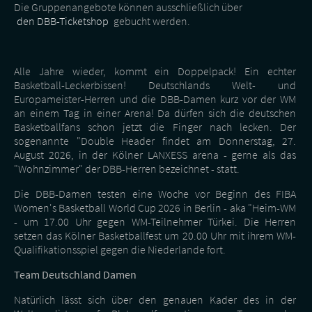
Die Gruppenangebote können ausschließlich über
den DBB-Ticketshop
gebucht werden.
Alle Jahre wieder, kommt ein Doppelpack! Ein echter
Basketball-Leckerbissen! Deutschlands Welt- und
Europameister-Herren und die DBB-Damen kurz vor der WM
an einem Tag in einer Arena! Da dürfen sich die deutschen
Basketballfans schon jetzt die Finger nach lecken. Der
sogenannte "Double Header findet am Donnerstag, 27.
August 2026, in der Kölner LANXESS arena - gerne als das
"Wohnzimmer" der DBB-Herren bezeichnet - statt.
Die DBB-Damen testen eine Woche vor Beginn des FIBA
Women's Basketball World Cup 2026 in Berlin - aka "Heim-WM
- um 17.00 Uhr gegen WM-Teilnehmer Türkei. Die Herren
setzen das Kölner Basketballfest um 20.00 Uhr mit ihrem WM-
Qualifikationsspiel gegen die Niederlande fort.
Team Deutschland Damen
Natürlich lässt sich über den genauen Kader des in der