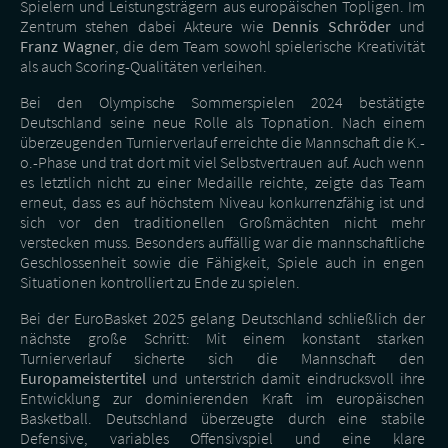
Spielern und Leistungsträgern aus europäischen Topligen. Im
Zentrum stehen dabei Akteure wie
Dennis Schröder
und
Franz Wagner
, die dem Team sowohl spielerische Kreativität
als auch Scoring-Qualitäten verleihen.
Bei den Olympische Sommerspielen 2024 bestätigte
Deutschland seine neue Rolle als Topnation. Nach einem
überzeugenden Turnierverlauf erreichte die Mannschaft die K.-
o.-Phase und trat dort mit viel Selbstvertrauen auf. Auch wenn
es letztlich nicht zu einer Medaille reichte, zeigte das Team
erneut, dass es auf höchstem Niveau konkurrenzfähig ist und
sich vor den traditionellen Großmächten nicht mehr
verstecken muss. Besonders auffällig war die mannschaftliche
Geschlossenheit sowie die Fähigkeit, Spiele auch in engen
Situationen kontrolliert zu Ende zu spielen.
Bei der EuroBasket 2025 gelang Deutschland schließlich der
nächste große Schritt: Mit einem konstant starken
Turnierverlauf sicherte sich die Mannschaft den
Europameistertitel
und unterstrich damit eindrucksvoll ihre
Entwicklung zur dominierenden Kraft im europäischen
Basketball. Deutschland überzeugte durch eine stabile
Defensive, variables Offensivspiel und eine klare