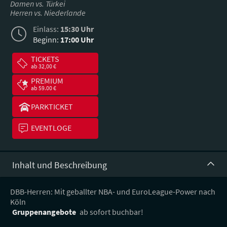
Damen vs. Türkei
Herren vs. Niederlande
Einlass:
15:30 Uhr
Beginn:
17:00 Uhr
TICKETS
ab 32,00 €
PREMIUM
ab 59.00 €
PARKTICKET
EVENTLOGE
Inhalt und Beschreibung
DBB-Herren: Mit geballter NBA- und EuroLeague-Power nach
Köln
Gruppenangebote
ab sofort buchbar!