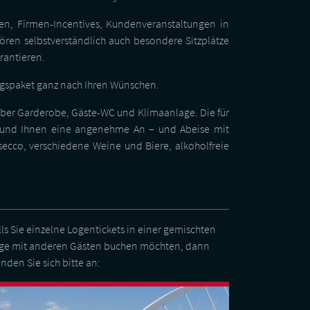
en, Firmen-Incentives, Kundenveranstaltungen in
ren selbstverständlich auch besondere Sitzplätze
rantieren.
ungspaket ganz nach Ihren Wünschen.
t über Garderobe, Gäste-WC und Klimaanlage. Die für
n und Ihnen eine angenehme An – und Abeise mit
ecco, verschiedene Weine und Biere, alkoholfreie
lls Sie einzelne Logentickets in einer gemischten
ge mit anderen Gästen buchen möchten, dann
nden Sie sich bitte an: