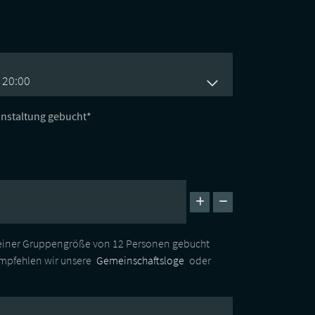
 20:00
ranstaltung gebucht*
 einer Gruppengröße von 12 Personen gebucht
empfehlen wir unsere
Gemeinschaftsloge
oder