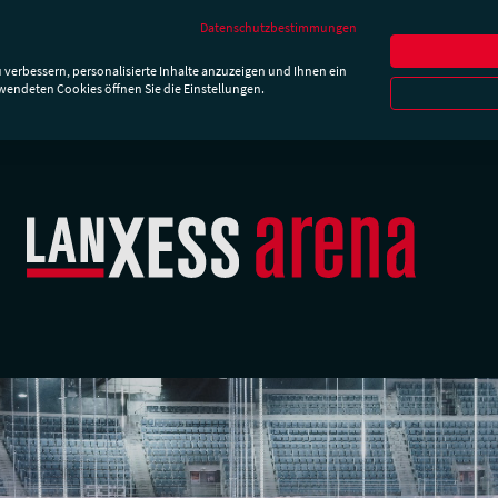
Newslette
Datenschutzbestimmungen
hrt & Parken
Besucherinfos
Essen & Trinken
Die Ar
 verbessern, personalisierte Inhalte anzuzeigen und Ihnen ein
rwendeten Cookies öffnen Sie die Einstellungen.