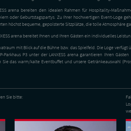
XESS arena bereiten den idealen Rahmen für Hospitality-Maßnahm
ern oder Geburtstagspartys. Zu Ihrer hochwertigen Event-Loge gehö
rten höchst bequeme, gepolsterte Sitzplätze, die tolle Atmosphäre ga
ANXESS arena bereitet Ihnen und Ihren Gästen ein individuelles Leist
ivatraum mit Blick auf die Bühne bzw. das Spielfeld. Die Loge verfüg
VIP-Parkhaus P3 unter der LANXESS arena garantieren Ihren Gäste
Sie das warm/kalte Eventbuffet und unsere Getränkeauswahl (Pros
en Sie bitte:
Fa
Lo
we