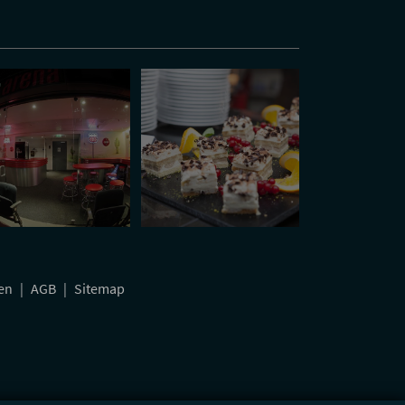
gen
|
AGB
|
Sitemap