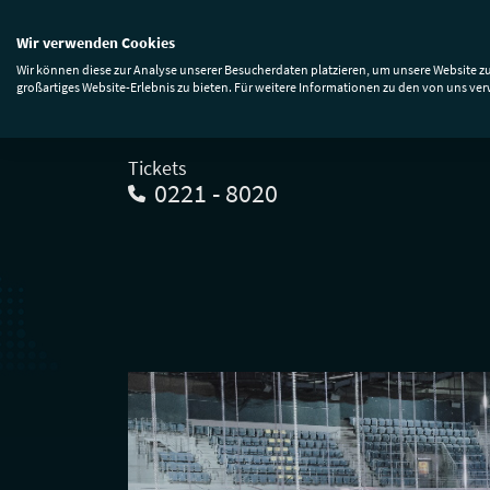
Wir verwenden Cookies
Events & Tickets
Premium
Anfa
Wir können diese zur Analyse unserer Besucherdaten platzieren, um unsere Website zu
großartiges Website-Erlebnis zu bieten. Für weitere Informationen zu den von uns ve
Tickets
0221 - 8020