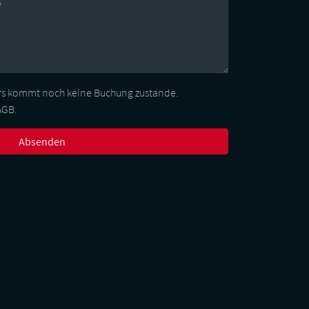
e
s kommt noch keine Buchung zustande.
AGB.
Absenden