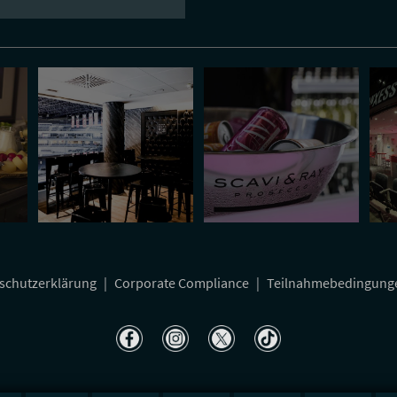
schutzerklärung
|
Corporate Compliance
|
Teilnahmebedingun