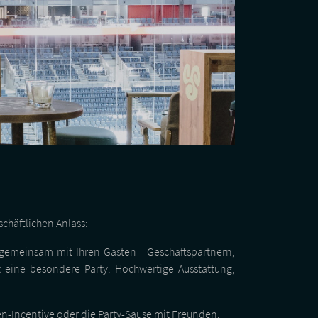
chäftlichen Anlass:
e gemeinsam mit Ihren Gästen - Geschäftspartnern,
t eine besondere Party. Hochwertige Ausstattung,
n-Incentive oder die Party-Sause mit Freunden.