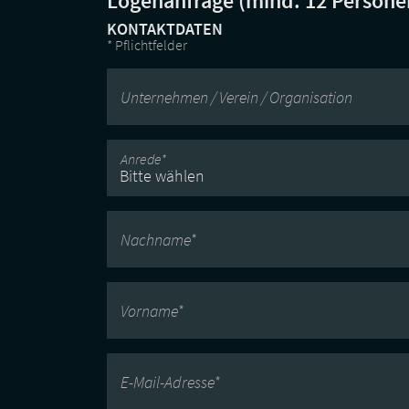
Logenanfrage (mind. 12 Persone
KONTAKTDATEN
* Pflichtfelder
Unternehmen / Verein / Organisation
Anrede*
Bitte wählen
Nachname*
Vorname*
E-Mail-Adresse*