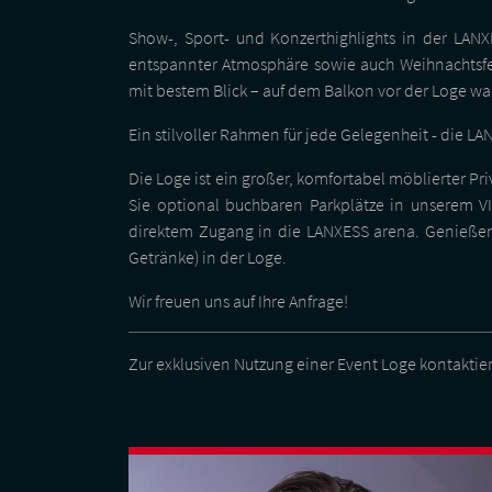
Show-, Sport- und Konzerthighlights in der LAN
entspannter Atmosphäre sowie auch Weihnachtsfei
mit bestem Blick – auf dem Balkon vor der Loge wa
Ein stilvoller Rahmen für jede Gelegenheit - die L
Die Loge ist ein großer, komfortabel möblierter Pr
Sie optional buchbaren Parkplätze in unserem 
direktem Zugang in die LANXESS arena. Genießen 
Getränke) in der Loge.
Wir freuen uns auf Ihre Anfrage!
Zur exklusiven Nutzung einer Event Loge kontaktier