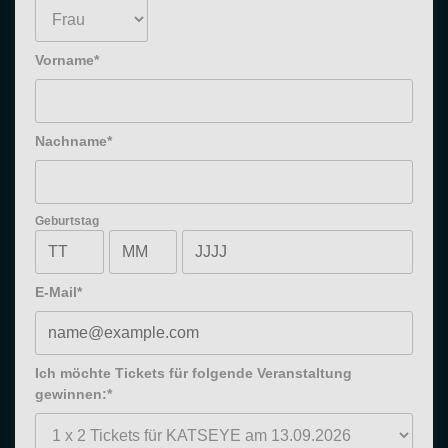
Vorname*
Nachname*
Geburtstag
E-Mail*
Ich möchte Tickets für folgende Veranstaltung
gewinnen:*