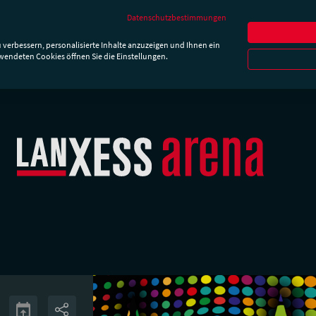
Newslette
Datenschutzbestimmungen
hrt & Parken
Besucherinfos
Essen & Trinken
Die Ar
 verbessern, personalisierte Inhalte anzuzeigen und Ihnen ein
rwendeten Cookies öffnen Sie die Einstellungen.