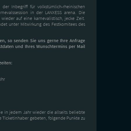
der Inbegriff für volkstümlich-rheinischen
nevalssession in der LANXESS arena. Die
 wieder auf eine karnevalistisch, jecke Zeit.
ndet unter Mitwirkung des Festkomitees des
ben, so senden Sie uns gerne Ihre Anfrage
ktdaten und Ihres Wunschtermins per Mail
eiten:
Uhr
e in jedem Jahr wieder die allseits beliebte
Ticketinhaber gebeten, folgende Punkte zu