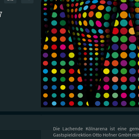
7
Die Lachende Kölnarena ist eine gem
Gastspieldirektion Otto Hofner GmbH m