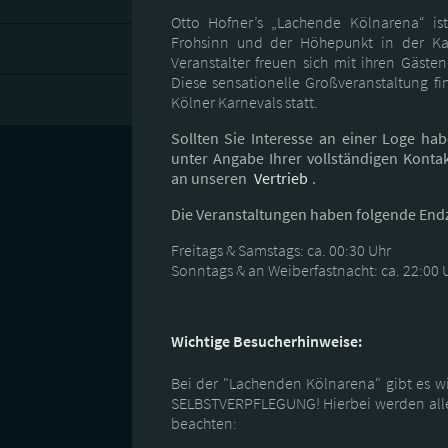
Otto Hofner’s „Lachende Kölnarena“ ist 
Frohsinn und der Höhepunkt in der Kar
Veranstalter freuen sich mit ihren Gästen
Diese sensationelle Großveranstaltung fi
Kölner Karnevals statt.
Sollten Sie Interesse an einer Loge ha
unter Angabe Ihrer vollständigen Konta
an unseren
Vertrieb
.
Die Veranstaltungen haben folgende Endz
Freitags & Samstags: ca. 00:30 Uhr
Sonntags & an Weiberfastnacht: ca. 22:00 
Wichtige Besucherhinweise:
Bei der "Lachenden Kölnarena" gibt es wi
SELBSTVERPFLEGUNG! Hierbei werden alle 
beachten: