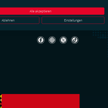
r
Karriere & Jobs
FAQ
Kontakt
Media & PR
Alle akzeptieren
ena
Business
Ablehnen
Einstellungen