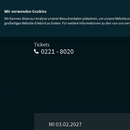
Wir verwenden Cookies
Events & Tickets
Premium
Anfa
Wir können diese zur Analyse unserer Besucherdaten platzieren, um unsere Website zu
großartiges Website-Erlebnis zu bieten. Für weitere Informationen zu den von uns ve
Tickets
0221 - 8020
MI 03.02.2027