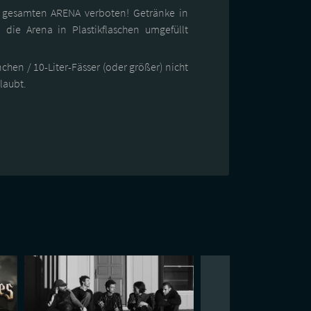
r gesamten ARENA verboten! Getränke in
 die Arena in Plastikflaschen umgefüllt
en / 10-Liter-Fässer (oder größer) nicht
rlaubt.