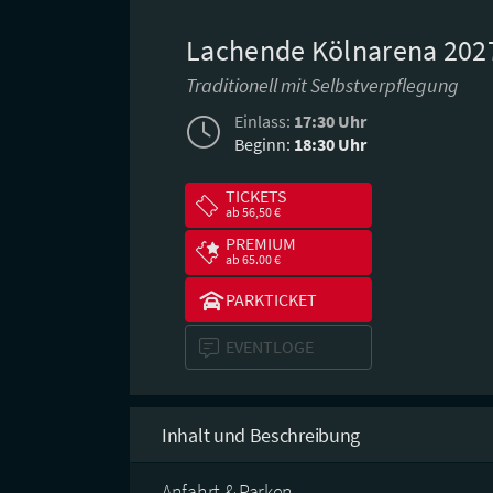
Lachende Kölnarena 202
Traditionell mit Selbstverpflegung
Einlass:
17:30 Uhr
Beginn:
18:30 Uhr
TICKETS
ab 56,50 €
PREMIUM
ab 65.00 €
PARKTICKET
EVENTLOGE
Inhalt und Beschreibung
Anfahrt & Parken