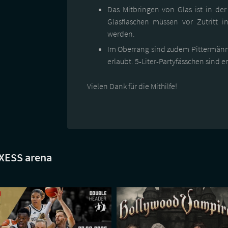
Das Mitbringen von Glas ist in de
Glasflaschen müssen vor Zutritt in
werden.
Im Oberrang sind zudem Pittermännch
erlaubt. 5-Liter-Partyfässchen sind e
Vielen Dank für die Mithilfe!
NXESS arena