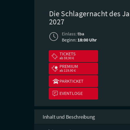
Die Schlagernacht des Ja
2027
Einlass:
tba
Beginn:
18:00 Uhr
TICKETS
ab 59,90 €
PREMIUM
ab 119.90 €
PARKTICKET
EVENTLOGE
Inhalt und Beschreibung