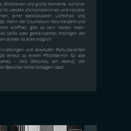
ähe, Emotionen und große Momente. Auf einer
t ist, werden die Künstlerinnen und Künstler
ten, einer spektakulären Lichtshow und
etzt. Wenn der Countdown herunterzählt und
amm eröffnet, gibt es kein Halten mehr:
nes Selfie oder gemeinsames Mitsingen der
rnächten ist alles möglich.
er-Lieblingen und absoluten Party-Garanten
6 erneut zu einem Pflichttermin für alle
 Jahres – DAS ORIGINAL ein Abend, der
er Besucher höher schlagern lässt.