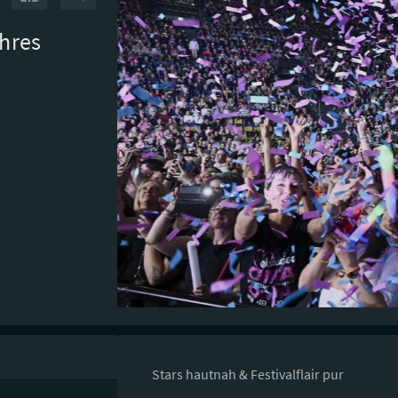
hres
Stars hautnah & Festivalflair pur