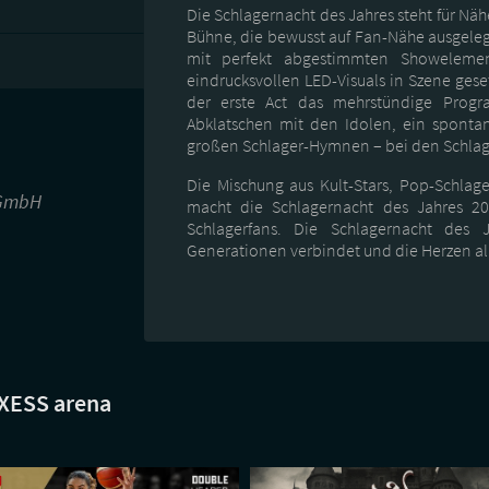
Die Schlagernacht des Jahres steht für N
Bühne, die bewusst auf Fan-Nähe ausgeleg
mit perfekt abgestimmten Showelemen
eindrucksvollen LED-Visuals in Szene ges
der erste Act das mehrstündige Progr
Abklatschen mit den Idolen, ein sponta
großen Schlager-Hymnen – bei den Schlage
Die Mischung aus Kult-Stars, Pop-Schlag
 GmbH
macht die Schlagernacht des Jahres 202
Schlagerfans. Die Schlagernacht des
Generationen verbindet und die Herzen all
NXESS arena