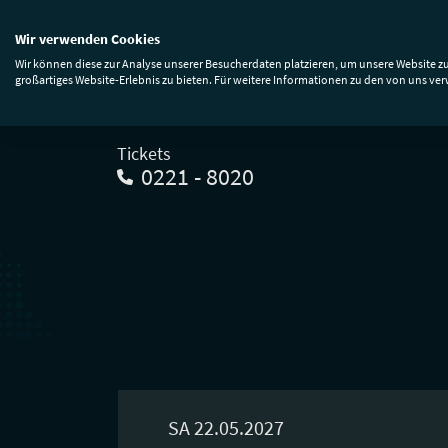
Wir verwenden Cookies
Events & Tickets
Premium
Anfa
Wir können diese zur Analyse unserer Besucherdaten platzieren, um unsere Website zu
großartiges Website-Erlebnis zu bieten. Für weitere Informationen zu den von uns ve
Tickets
0221 - 8020
SA 22.05.2027