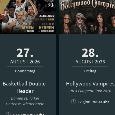
27.
28.
AUGUST 2026
AUGUST 2026
Donnerstag
Freitag
Basketball Double-
Hollywood Vampires
Header
UK & European Tour 2026
Damen vs. Türkei
Beginn:
20:00 Uhr
Herren vs. Niederlande
Beginn:
17:00 Uhr