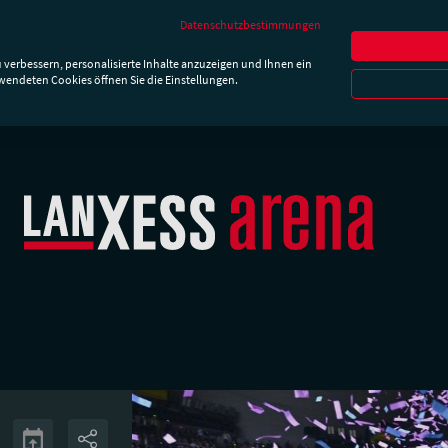
Newslette
Datenschutzbestimmungen
hrt & Parken
Besucherinfos
Essen & Trinken
Die Ar
 verbessern, personalisierte Inhalte anzuzeigen und Ihnen ein
rwendeten Cookies öffnen Sie die Einstellungen.