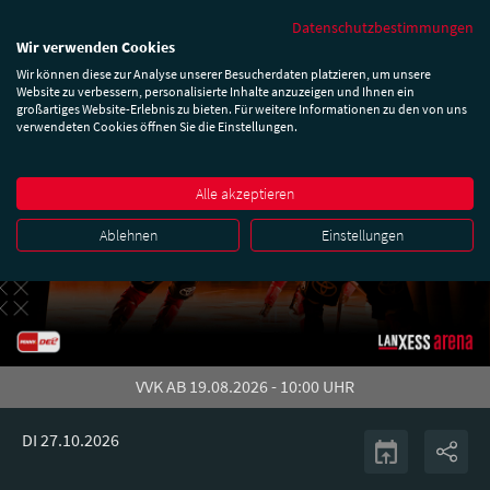
Datenschutzbestimmungen
Wir verwenden Cookies
Wir können diese zur Analyse unserer Besucherdaten platzieren, um unsere
Website zu verbessern, personalisierte Inhalte anzuzeigen und Ihnen ein
großartiges Website-Erlebnis zu bieten. Für weitere Informationen zu den von uns
verwendeten Cookies öffnen Sie die Einstellungen.
Alle akzeptieren
Ablehnen
Einstellungen
VVK AB 19.08.2026 - 10:00 UHR
DI 27.10.2026