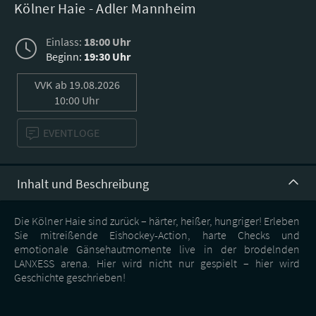
Kölner Haie - Adler Mannheim
Einlass:
18:00 Uhr
Beginn:
19:30 Uhr
VVK
ab 19.08.2026
10:00 Uhr
EVENTLOGE
Inhalt und Beschreibung
Die Kölner Haie sind zurück – härter, heißer, hungriger! Erleben
Sie mitreißende Eishockey-Action, harte Checks und
emotionale Gänsehautmomente live in der brodelnden
LANXESS arena. Hier wird nicht nur gespielt – hier wird
Geschichte geschrieben!