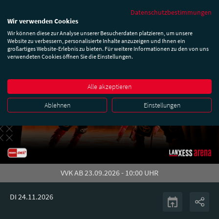
Datenschutzbestimmungen
Wir verwenden Cookies
Wir können diese zur Analyse unserer Besucherdaten platzieren, um unsere
Website zu verbessern, personalisierte Inhalte anzuzeigen und Ihnen ein
großartiges Website-Erlebnis zu bieten. Für weitere Informationen zu den von uns
verwendeten Cookies öffnen Sie die Einstellungen.
Alle akzeptieren
Ablehnen
Einstellungen
VVK AB 23.09.2026 - 10:00 UHR
DI 24.11.2026