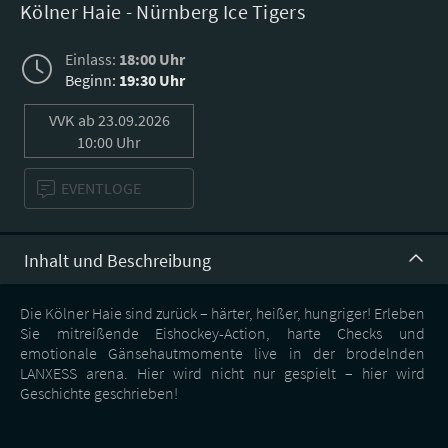
Kölner Haie - Nürnberg Ice Tigers
Einlass:
18:00 Uhr
Beginn:
19:30 Uhr
VVK
ab 23.09.2026
10:00 Uhr
EVENTLOGE
Inhalt und Beschreibung
Die Kölner Haie sind zurück – härter, heißer, hungriger! Erleben
Sie mitreißende Eishockey-Action, harte Checks und
emotionale Gänsehautmomente live in der brodelnden
LANXESS arena. Hier wird nicht nur gespielt – hier wird
Geschichte geschrieben!