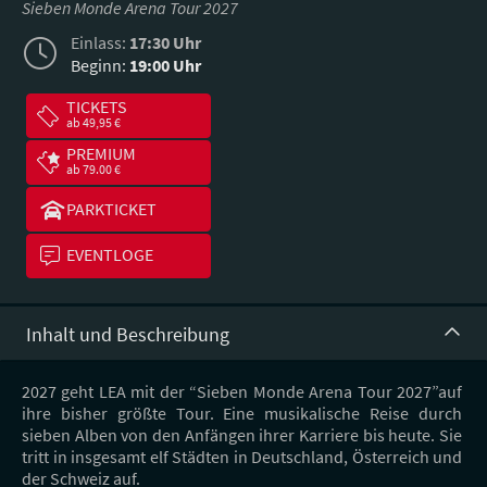
Sieben Monde Arena Tour 2027
Einlass:
17:30 Uhr
Beginn:
19:00 Uhr
TICKETS
ab 49,95 €
PREMIUM
ab 79.00 €
PARKTICKET
EVENTLOGE
Inhalt und Beschreibung
2027 geht LEA mit der “Sieben Monde Arena Tour 2027”auf
ihre bisher größte Tour. Eine musikalische Reise durch
sieben Alben von den Anfängen ihrer Karriere bis heute. Sie
tritt in insgesamt elf Städten in Deutschland, Österreich und
der Schweiz auf.