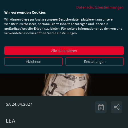
Datenschutzbestimmungen
Wir verwenden Cookies
Wir können diese zur Analyse unserer Besucherdaten platzieren, um unsere
Website zu verbessern, personalisierte Inhalte anzuzeigen und Ihnen ein
großartiges Website-Erlebnis zu bieten. Für weitere Informationen zu den von uns
verwendeten Cookies öffnen Sie die Einstellungen.
Alle akzeptieren
Ablehnen
Einstellungen
SA 24.04.2027
LEA